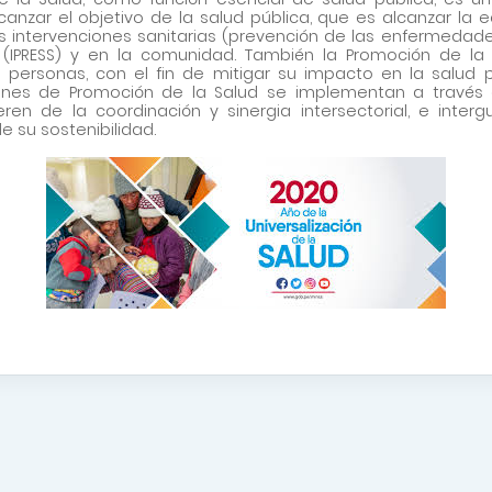
anzar el objetivo de la salud pública, que es alcanzar la
res intervenciones sanitarias (prevención de las enfermedades
d (IPRESS) y en la comunidad. También la Promoción de la 
personas, con el fin de mitigar su impacto en la salud pú
ones de Promoción de la Salud se implementan a través d
eren de la coordinación y sinergia intersectorial, e int
 su sostenibilidad.