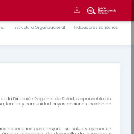
onal
Estructura Organizacional
Indicadores Sanitarios
 la Dirección Regional de Salud; responsable de
ona, familia y comunidad cuyas acciones inciden en
os necesarios para mejorar su salud y ejercer un
n ámbito específico de desarrollo de acciones y