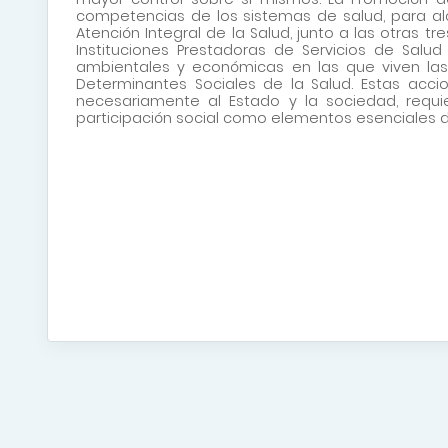
competencias de los sistemas de salud, para alc
Atención Integral de la Salud, junto a las otras t
Instituciones Prestadoras de Servicios de Salu
ambientales y económicas en las que viven las 
Determinantes Sociales de la Salud. Estas acci
necesariamente al Estado y la sociedad, requi
participación social como elementos esenciales de