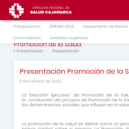
Transparencia
SERUMS 2026
Saneamiento de Bienes
Convocatorias
Unidades Orgánicas
Promoción de la Salud
1. Presentación
Presentación
Presentación Promoción de la 
5 de Febrero de 2020
La Dirección Ejecutiva de Promoción de la Salu
la conducción del proceso de Promoción de la Salu
los determinantes sociales que influyen en la salu
La promoción de la salud se define como un proc
mayor control sobre sí mismos. La Promoción de