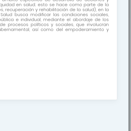
 equidad en salud; esto se hace como parte de la
, recuperación y rehabilitación de la salud), en la
Salud busca modificar las condiciones sociales,
blica e individual, mediante el abordaje de los
e procesos políticos y sociales, que involucran
ergubernamental, así como del empoderamiento y