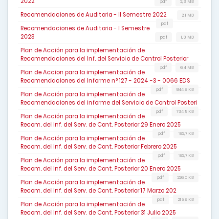
2022
pdf
2,3 MB
Recomendaciones de Auditoria - II Semestre 2022
2,1 MB
pdf
Recomendaciones de Auditoria - I Semestre
2023
pdf
1,3 MB
Plan de Acción para la implementación de
Recomendaciones del Inf. del Servicio de Control Posterior
pdf
6,4 MB
Plan de Accion para la implementación de
Recomendaciones del Informe n° 127 - 2024 -3 - 0066 EDS
pdf
844,8 KB
Plan de Acción para la implementación de
Recomendaciones del informe del Servicio de Control Posteri
pdf
734,5 KB
Plan de Acción para la implementación de
Recom. del Inf. del Serv. de Cont. Posterior 29 Enero 2025
pdf
182,7 KB
Plan de Acción para la implementación de
Recom. del Inf. del Serv. de Cont. Posterior Febrero 2025
pdf
182,7 KB
Plan de Acción para la implementación de
Recom. del Inf. del Serv. de Cont. Posterior 20 Enero 2025
pdf
226,0 KB
Plan de Acción para la implementación de
Recom. del Inf. del Serv. de Cont. Posterior 17 Marzo 202
pdf
215,9 KB
Plan de Acción para la implementación de
Recom. del Inf. del Serv. de Cont. Posterior 31 Julio 2025