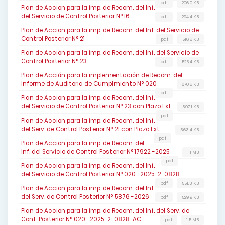
pdf
206,0 KB
Plan de Accion para la imp. de Recom. del Inf.
del Servicio de Control Posterior N° 16
pdf
294,4 KB
Plan de Accion para la imp. de Recom. del Inf. del Servicio de
Control Posterior N° 21
pdf
516,8 KB
Plan de Accion para la imp. de Recom. del Inf. del Servicio de
Control Posterior N° 23
pdf
525,4 KB
Plan de Acción para la implementación de Recom. del
Informe de Auditoria de Cumplmiento N° 020
670,8 KB
pdf
Plan de Accion para la imp. de Recom. del Inf.
del Servicio de Control Posterior N° 23 con Plazo Ext
397,1 KB
pdf
Plan de Accion para la imp. de Recom. del Inf.
del Serv. de Control Posterior N° 21 con Plazo Ext
363,4 KB
pdf
Plan de Accion para la imp. de Recom. del
Inf. del Servicio de Control Posterior N° 17922 -2025
1,1 MB
pdf
Plan de Accion para la imp. de Recom. del Inf.
del Servicio de Control Posterior N° 020 -2025-2-0828
pdf
551,3 KB
Plan de Accion para la imp. de Recom. del Inf.
del Serv. de Control Posterior N° 5876 -2026
pdf
529,9 KB
Plan de Accion para la imp. de Recom. del Inf. del Serv. de
Cont. Posterior N° 020 -2025-2-0828-AC
pdf
1,5 MB