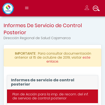
Informes De Servicio de Control
Posterior
Dirección Regional de Salud Cajamarca
IMPORTANTE
: Para consultar documentación
anterior al 15 de octubre de 2019, visitar
este
enlace
.
Informes de servicio de control
posterior
Plan de Acción para la imp. de recom. del inf.
de servicio de control posterior