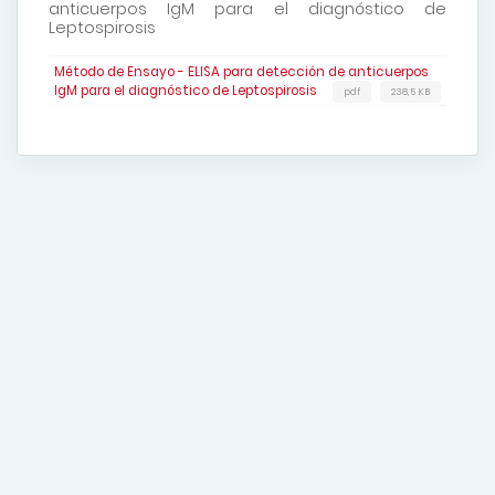
anticuerpos IgM para el diagnóstico de
Leptospirosis
Método de Ensayo - ELISA para detección de anticuerpos
IgM para el diagnóstico de Leptospirosis
pdf
238,5 KB