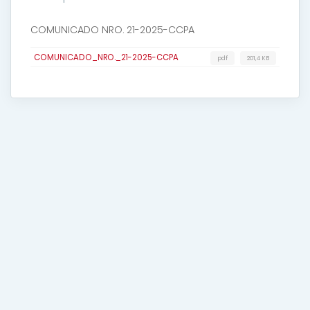
COMUNICADO NRO. 21-2025-CCPA
COMUNICADO_NRO._21-2025-CCPA
pdf
201,4 KB