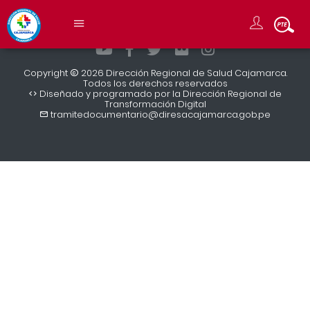
Copyright
2026 Dirección Regional de Salud Cajamarca.
Todos los derechos reservados
Diseñado y programado por la Dirección Regional de
Transformación Digital
tramitedocumentario@diresacajamarca.gob.pe