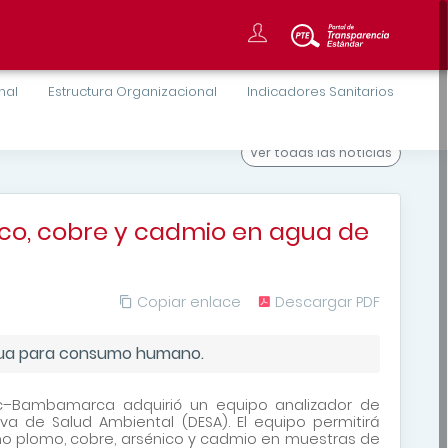
onal
Estructura Organizacional
Indicadores Sanitarios
Ver todas
las noticias
ico, cobre y cadmio en agua de
Copiar enlace
Descargar PDF
agua para consumo humano.
oc–Bambamarca adquirió un equipo analizador de
va de Salud Ambiental (DESA). El equipo permitirá
o plomo, cobre, arsénico y cadmio en muestras de