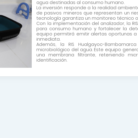
agua destinadas al consumo humano.
La inversión responde a la realidad ambient
de pasivos mineros que representan un ries
tecnología garantiza un monitoreo técnico o
Con la implementación del analizador, la RIS
para consumo humano y fortalecer la detec
equipo permitirá emitir alertas oportunas 
inmediata.
Además, la RIS Hualgayoc-Bambamarca
microbiológico del agua. Este equipo genera
una membrana filtrante, reteniendo micro
identificación.