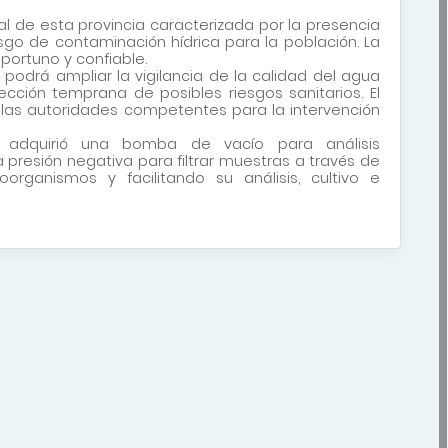
al de esta provincia caracterizada por la presencia
go de contaminación hídrica para la población. La
portuno y confiable.
 podrá ampliar la vigilancia de la calidad del agua
ción temprana de posibles riesgos sanitarios. El
a las autoridades competentes para la intervención
 adquirió una bomba de vacío para análisis
 presión negativa para filtrar muestras a través de
organismos y facilitando su análisis, cultivo e