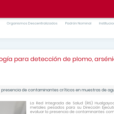
Organismos Descentralizados
Padrón Nominal
Instituci
ogía para detección de plomo, arsén
ar presencia de contaminantes críticos en muestras de 
La Red Integrada de Salud (RIS) Hualgay
metales pesados para su Dirección Ejecuti
evaluar la presencia de contaminantes com