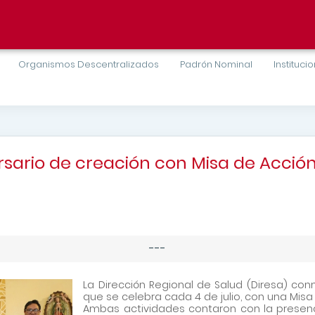
Organismos Descentralizados
Padrón Nominal
Instituci
sario de creación con Misa de Acció
---
La Dirección Regional de Salud (Diresa) con
que se celebra cada 4 de julio, con una Mis
Ambas actividades contaron con la presenci