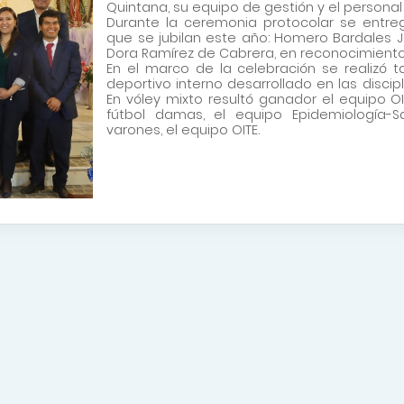
Quintana, su equipo de gestión y el personal d
Durante la ceremonia protocolar se entre
que se jubilan este año: Homero Bardales J
Dora Ramírez de Cabrera, en reconocimiento a
En el marco de la celebración se realizó 
deportivo interno desarrollado en las discip
En vóley mixto resultó ganador el equipo 
fútbol damas, el equipo Epidemiología-S
varones, el equipo OITE.