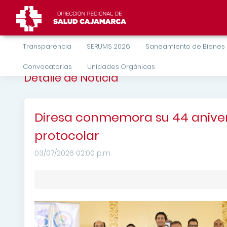
Transparencia
SERUMS 2026
Saneamiento de Bienes
Convocatorias
Unidades Orgánicas
Detalle de Noticia
Diresa conmemora su 44 aniver
protocolar
03/07/2026 02:00 p.m.