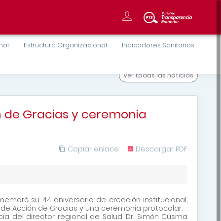
onal
Estructura Organizacional
Indicadores Sanitarios
Ver todas
las noticias
n de Gracias y ceremonia
Copiar enlace
Descargar PDF
memoró su 44 aniversario de creación institucional,
a de Acción de Gracias y una ceremonia protocolar.
a del director regional de Salud, Dr. Simón Cusma